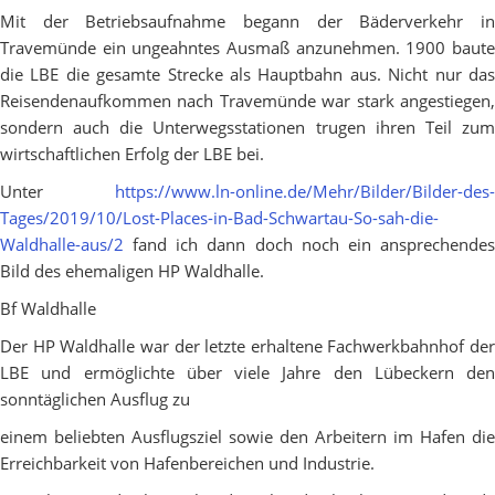
Mit der Betriebsaufnahme begann der Bäderverkehr in
Travemünde ein ungeahntes Ausmaß anzunehmen. 1900 baute
die LBE die gesamte Strecke als Hauptbahn aus. Nicht nur das
Reisendenaufkommen nach Travemünde war stark angestiegen,
sondern auch die Unterwegsstationen trugen ihren Teil zum
wirtschaftlichen Erfolg der LBE bei.
Unter
https://www.ln-online.de/Mehr/Bilder/Bilder-des-
Tages/2019/10/Lost-Places-in-Bad-Schwartau-So-sah-die-
Waldhalle-aus/2
fand ich dann doch noch ein ansprechendes
Bild des ehemaligen HP Waldhalle.
Bf Waldhalle
Der HP Waldhalle war der letzte erhaltene Fachwerkbahnhof der
LBE und ermöglichte über viele Jahre den Lübeckern den
sonntäglichen Ausflug zu
einem beliebten Ausflugsziel sowie den Arbeitern im Hafen die
Erreichbarkeit von Hafenbereichen und Industrie.