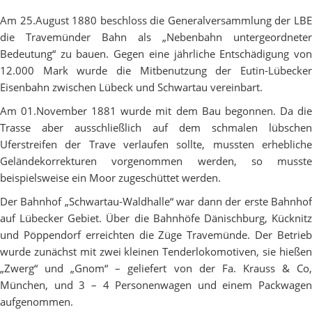
Am 25.August 1880 beschloss die Generalversammlung der LBE
die Travemünder Bahn als „Nebenbahn untergeordneter
Bedeutung“ zu bauen. Gegen eine jährliche Entschädigung von
12.000 Mark wurde die Mitbenutzung der Eutin-Lübecker
Eisenbahn zwischen Lübeck und Schwartau vereinbart.
Am 01.November 1881 wurde mit dem Bau begonnen. Da die
Trasse aber ausschließlich auf dem schmalen lübschen
Uferstreifen der Trave verlaufen sollte, mussten erhebliche
Geländekorrekturen vorgenommen werden, so musste
beispielsweise ein Moor zugeschüttet werden.
Der Bahnhof „Schwartau-Waldhalle“ war dann der erste Bahnhof
auf Lübecker Gebiet. Über die Bahnhöfe Dänischburg, Kücknitz
und Pöppendorf erreichten die Züge Travemünde. Der Betrieb
wurde zunächst mit zwei kleinen Tenderlokomotiven, sie hießen
„Zwerg“ und „Gnom“ – geliefert von der Fa. Krauss & Co,
München, und 3 – 4 Personenwagen und einem Packwagen
aufgenommen.