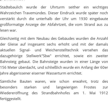
Städtebaulich wurde der Uhrturm seither ein wichtiges
Wahrzeichen Travemündes. Dieser Eindruck wurde später noch
verstärkt durch die unterhalb der Uhr um 1930 eingebaute
großformatige Anzeige der Abfahrtzeit, die vom Strand aus zu
lesen war.
Gleichzeitig mit dem Neubau des Gebäudes wurden die Anzahl
der Gleise auf insgesamt sechs erhöht und mit der damals
aktuellen Signal- und Weichenstelltechnik versehen das
dazugehörige Stellwerk"Sbw" errichtet, sowie ein zweiter
Bahnsteig gebaut. Die Bahnsteige wurden in einer Länge von
156 Meter überdacht, und schließlich wurde ein Anfang der 60er
Jahre abgerissener eiserner Wasserturm errichtet.
Sämtliche Bauten waren, wie schon erwähnt, trotz des
besonders starken und langwierigen Frostes zur
Wiedereröffnung des Strandbahnhofes am 1. Mai 1912
fertiggestellt.