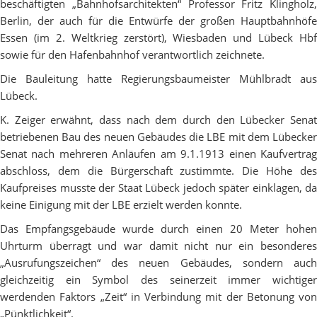
beschäftigten „Bahnhofsarchitekten“ Professor Fritz Klingholz,
Berlin, der auch für die Entwürfe der großen Hauptbahnhöfe
Essen (im 2. Weltkrieg zerstört), Wiesbaden und Lübeck Hbf
sowie für den Hafenbahnhof verantwortlich zeichnete.
Die Bauleitung hatte Regierungsbaumeister Mühlbradt aus
Lübeck.
K. Zeiger erwähnt, dass nach dem durch den Lübecker Senat
betriebenen Bau des neuen Gebäudes die LBE mit dem Lübecker
Senat nach mehreren Anläufen am 9.1.1913 einen Kaufvertrag
abschloss, dem die Bürgerschaft zustimmte. Die Höhe des
Kaufpreises musste der Staat Lübeck jedoch später einklagen, da
keine Einigung mit der LBE erzielt werden konnte.
Das Empfangsgebäude wurde durch einen 20 Meter hohen
Uhrturm überragt und war damit nicht nur ein besonderes
„Ausrufungszeichen“ des neuen Gebäudes, sondern auch
gleichzeitig ein Symbol des seinerzeit immer wichtiger
werdenden Faktors „Zeit“ in Verbindung mit der Betonung von
„Pünktlichkeit“.