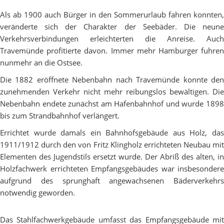
Als ab 1900 auch Bürger in den Sommerurlaub fahren konnten,
veränderte sich der Charakter der Seebäder. Die neune
Verkehrsverbindungen erleichterten die Anreise. Auch
Travemünde profitierte davon. Immer mehr Hamburger fuhren
nunmehr an die Ostsee.
Die 1882 eröffnete Nebenbahn nach Travemünde konnte den
zunehmenden Verkehr nicht mehr reibungslos bewältigen. Die
Nebenbahn endete zunächst am Hafenbahnhof und wurde 1898
bis zum Strandbahnhof verlängert.
Errichtet wurde damals ein Bahnhofsgebäude aus Holz, das
1911/1912 durch den von Fritz Klingholz errichteten Neubau mit
Elementen des Jugendstils ersetzt wurde. Der Abriß des alten, in
Holzfachwerk errichteten Empfangsgebäudes war insbesondere
aufgrund des sprunghaft angewachsenen Bäderverkehrs
notwendig geworden.
Das Stahlfachwerkgebäude umfasst das Empfangsgebäude mit