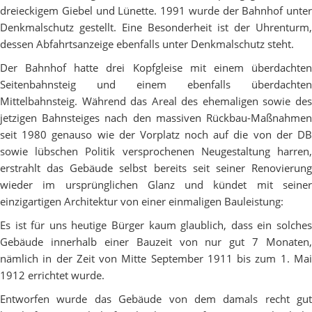
dreieckigem Giebel und Lünette. 1991 wurde der Bahnhof unter
Denkmalschutz gestellt. Eine Besonderheit ist der Uhrenturm,
dessen Abfahrtsanzeige ebenfalls unter Denkmalschutz steht.
Der Bahnhof hatte drei Kopfgleise mit einem überdachten
Seitenbahnsteig und einem ebenfalls überdachten
Mittelbahnsteig. Während das Areal des ehemaligen sowie des
jetzigen Bahnsteiges nach den massiven Rückbau-Maßnahmen
seit 1980 genauso wie der Vorplatz noch auf die von der DB
sowie lübschen Politik versprochenen Neugestaltung harren,
erstrahlt das Gebäude selbst bereits seit seiner Renovierung
wieder im ursprünglichen Glanz und kündet mit seiner
einzigartigen Architektur von einer einmaligen Bauleistung:
Es ist für uns heutige Bürger kaum glaublich, dass ein solches
Gebäude innerhalb einer Bauzeit von nur gut 7 Monaten,
nämlich in der Zeit von Mitte September 1911 bis zum 1. Mai
1912 errichtet wurde.
Entworfen wurde das Gebäude von dem damals recht gut